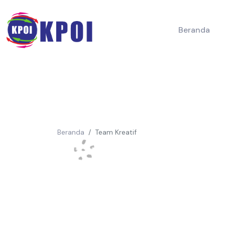
Beranda
Beranda
Team Kreatif