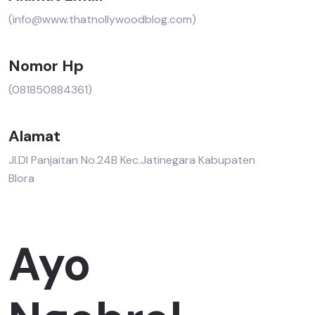
(info@www.thatnollywoodblog.com)
Nomor Hp
(081850884361)
Alamat
Jl.DI Panjaitan No.24B Kec.Jatinegara Kabupaten
Blora
Ayo