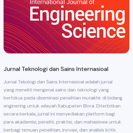
Jurnal Teknologi dan Sains Internasioal
Jurnal Tekologi dan Sains Internasioal adalah jurnal
yang meneliti mengenai sains dan teknologi yang
berfokus pada diseminasi penelitian mutakhir di bidang
enginering untuk wilayah Kabupaten Blora. Diterbitkan
secara berkala, jurnal ini menyediakan platform bagi
para akademisi, peneliti, praktisi, dan mahasiswa untuk
berbagi temuan penelitian, inovasi, dan analisis kritis