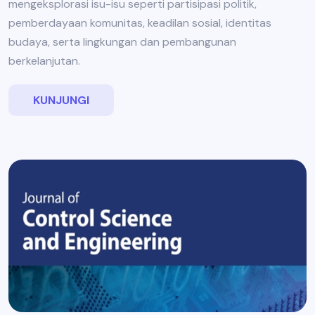
mengeksplorasi isu-isu seperti partisipasi politik,
pemberdayaan komunitas, keadilan sosial, identitas
budaya, serta lingkungan dan pembangunan
berkelanjutan.
KUNJUNGI