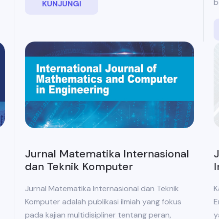
b
KUNJUNGI
J
Jurnal Matematika Internasional
I
dan Teknik Komputer
K
Jurnal Matematika Internasional dan Teknik
E
Komputer adalah publikasi ilmiah yang fokus
y
pada kajian multidisipliner tentang peran,