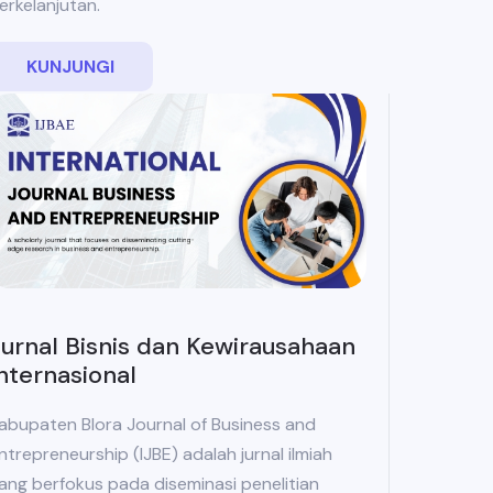
erkelanjutan.
KUNJUNGI
urnal Bisnis dan Kewirausahaan
nternasional
abupaten Blora Journal of Business and
ntrepreneurship (IJBE) adalah jurnal ilmiah
ang berfokus pada diseminasi penelitian