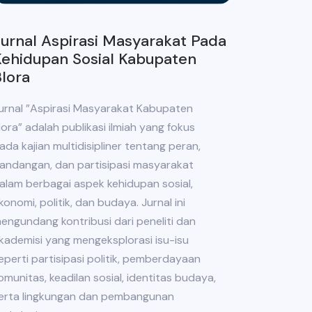
urnal Aspirasi Masyarakat Pada
ehidupan Sosial Kabupaten
lora
urnal ”Aspirasi Masyarakat Kabupaten
lora” adalah publikasi ilmiah yang fokus
ada kajian multidisipliner tentang peran,
andangan, dan partisipasi masyarakat
alam berbagai aspek kehidupan sosial,
konomi, politik, dan budaya. Jurnal ini
engundang kontribusi dari peneliti dan
kademisi yang mengeksplorasi isu-isu
eperti partisipasi politik, pemberdayaan
omunitas, keadilan sosial, identitas budaya,
erta lingkungan dan pembangunan