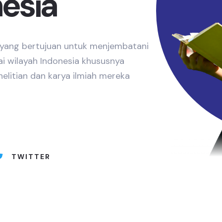
nesia
e yang bertujuan untuk menjembatani
ai wilayah Indonesia khususnya
elitian dan karya ilmiah mereka
TWITTER