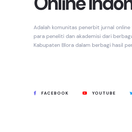
Online Indo
Adalah komunitas penerbit jurnal onlin
para peneliti dan akademisi dari berbag
Kabupaten Blora dalam berbagi hasil pen
FACEBOOK
YOUTUBE