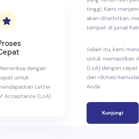
tinggi. Kami menja
akan diterbitkan, 
tempat di jurnal Kab
Proses
Selain itu, kami me
Cepat
untuk memastikan A
(LoA) dengan cepat 
Memeriksa dengan
dan nikmati kemudah
cepat untuk
Anda.
mendapatkan Letter
of Acceptance (LoA)
Kunjungi