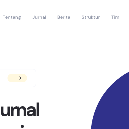
Tentang
Jurnal
Berita
Struktur
Tim
urnal