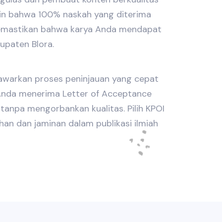
min bahwa 100% naskah yang diterima
memastikan bahwa karya Anda mendapat
upaten Blora.
nawarkan proses peninjauan yang cepat
nda menerima Letter of Acceptance
tanpa mengorbankan kualitas. Pilih KPOI
an dan jaminan dalam publikasi ilmiah