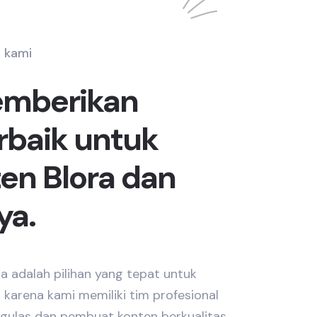
 kami
emberikan
erbaik untuk
en Blora dan
ya.
a adalah pilihan yang tepat untuk
a karena kami memiliki tim profesional
engulas dan pembuat konten berkualitas