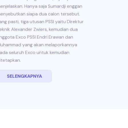
enjelaskan. Hanya saja Sumardji enggan
enyebutkan siapa dua calon tersebut.
ang pasti, tiga utusan PSSI yaitu Direktur
eknik Alexander Zwiers, kemudian dua
nggota Exco PSSI Endri Erawan dan
uhammad yang akan melaporkannya
ada seluruh Exco untuk kemudian
itetapkan.
SELENGKAPNYA