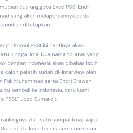
emudian dua anggota Exco PSSI Endri
ad yang akan melaporkannya pada
kemudian ditetapkan.
ang ditemui PSSI ini nantinya akan
satu hingga lima. Dua nama teratas yang
ok dengan Indonesia akan dibahas lebih
 calon pelatih sudah di-interview oleh
an Pak Muhammad serta Endri Erawan.
a itu kembali ke Indonesia, baru kami
o PSSI,” ucap Sumardji.
 rankingnya dari satu sampai lima, siapa
. Setelah itu kami bahas bersama-sama