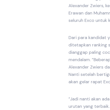
Alexander Zwiers, k
Erawan dan Muhamm
seluruh Exco untuk 
Dari para kandidat y
ditetapkan ranking 
dianggap paling coc
mendalam. ”Beberapa
Alexander Zwiers d
Nanti setelah bertig
akan gelar rapat Exc
”Jadi nanti akan ada
urutan yang terbaik