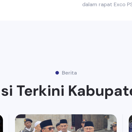
dalam rapat Exco P
Berita
si Terkini Kabupat