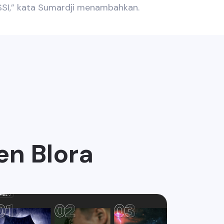
SSI,” kata Sumardji menambahkan.
en Blora