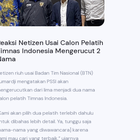
eaksi Netizen Usai Calon Pelatih
Timnas Indonesia Mengerucut 2
Nama
etizen riuh usai Badan Tim Nasional (BTN)
umardji mengatakan PSSI akan
engerucutkan dari lima menjadi dua nama
alon pelatih Timnas Indonesia.
Kami akan pilih dua pelatih terlebih dahulu
ntuk dibahas lebih detail. Ya, tunggu saja
nama-nama yang diwawancara] karena
ami mau cari yang terbaik,” ujarnya