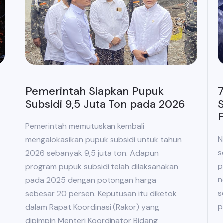
Pemerintah Siapkan Pupuk
7
Subsidi 9,5 Juta Ton pada 2026
S
Pemerintah memutuskan kembali
N
mengalokasikan pupuk subsidi untuk tahun
s
2026 sebanyak 9,5 juta ton. Adapun
p
program pupuk subsidi telah dilaksanakan
n
pada 2025 dengan potongan harga
s
sebesar 20 persen. Keputusan itu diketok
p
dalam Rapat Koordinasi (Rakor) yang
dipimpin Menteri Koordinator Bidang