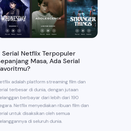
 Serial Netflix Terpopuler
epanjang Masa, Ada Serial
Favoritmu?
etflix adalah platform streaming film dan
erial terbesar di dunia, dengan jutaan
elanggan berbayar dari lebih dari 190
egara. Netflix menyediakan ribuan film dan
erial untuk disaksikan oleh semua
elanggannya di seluruh dunia.