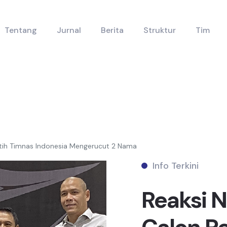
Tentang
Jurnal
Berita
Struktur
Tim
latih Timnas Indonesia Mengerucut 2 Nama
Info Terkini
Reaksi N