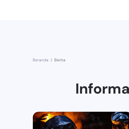
Beranda
Berita
Informa