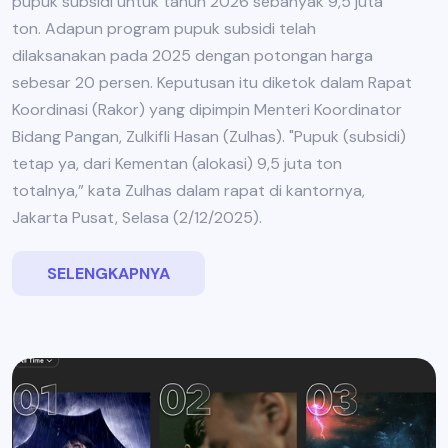
pupuk subsidi untuk tahun 2026 sebanyak 9,5 juta
ton. Adapun program pupuk subsidi telah
dilaksanakan pada 2025 dengan potongan harga
sebesar 20 persen. Keputusan itu diketok dalam Rapat
Koordinasi (Rakor) yang dipimpin Menteri Koordinator
Bidang Pangan, Zulkifli Hasan (Zulhas). "Pupuk (subsidi)
tetap ya, dari Kementan (alokasi) 9,5 juta ton
totalnya,” kata Zulhas dalam rapat di kantornya,
Jakarta Pusat, Selasa (2/12/2025).
SELENGKAPNYA