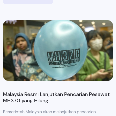
Malaysia Resmi Lanjutkan Pencarian Pesawat
MH370 yang Hilang
Pemerintah Malaysia akan melanjutkan pencarian