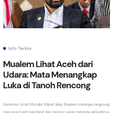
Info Terkini
Mualem Lihat Aceh dari
Udara: Mata Menangkap
Luka di Tanoh Rencong
Gubernur Aceh Muzakir Manaf alias Mualem meninjau langsung
bencana banjir bandang dan longsor yang melanda wilayahnya