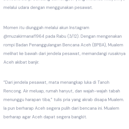
melalui udara dengan menggunakan pesawat.
Momen itu diunggah melalui akun Instagram
@muzakirmanaf1964 pada Rabu (3/12). Dengan mengenakan
rompi Badan Penanggulangan Bencana Aceh (BPBA), Mualem
melihat ke bawah dari jendela pesawat, memandangi rusaknya
Aceh akibat banjir.
”Dari jendela pesawat, mata menangkap luka di Tanoh
Rencong. Air meluap, rumah hanyut, dan wajah-wajah tabah
menunggu harapan tiba,” tulis pria yang akrab disapa Mualem.
Ia pun berharap Aceh segera pulih dari bencana ini. Mualem
berharap agar Aceh dapat segera bangkit.