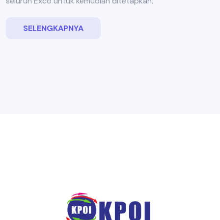
seluruh Exco untuk kemudian ditetapkan.
SELENGKAPNYA