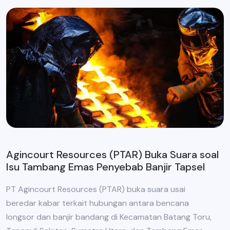
Agincourt Resources (PTAR) Buka Suara soal
Isu Tambang Emas Penyebab Banjir Tapsel
PT Agincourt Resources (PTAR) buka suara usai
beredar kabar terkait hubungan antara bencana
longsor dan banjir bandang di Kecamatan Batang Toru,