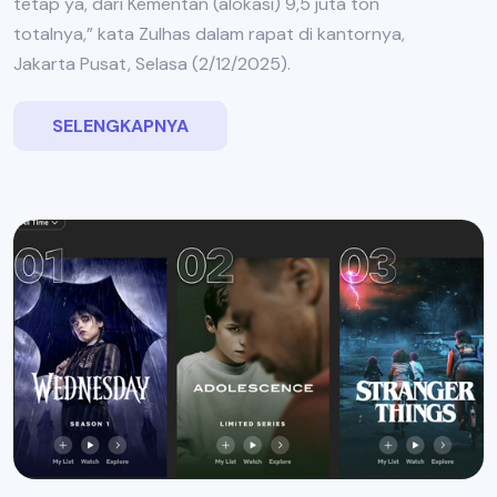
tetap ya, dari Kementan (alokasi) 9,5 juta ton
totalnya,” kata Zulhas dalam rapat di kantornya,
Jakarta Pusat, Selasa (2/12/2025).
SELENGKAPNYA