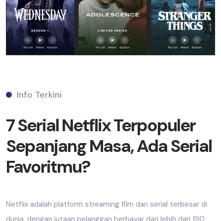
Info Terkini
7 Serial Netflix Terpopuler
Sepanjang Masa, Ada Serial
Favoritmu?
Netflix adalah platform streaming film dan serial terbesar di
dunia, dengan jutaan pelanggan berbayar dari lebih dari 190