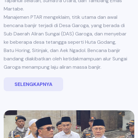
Tapanuli Selatan, Sumatra Utara, dan Tambang Emas
Martabe.
Manajemen PTAR mengeklaim, titik utama dan awal
bencana banjir terjadi di Desa Garoga, yang berada di
Sub Daerah Aliran Sungai (DAS) Garoga, dan menyebar
ke beberapa desa tetangga seperti Huta Godang,
Batu Horing, Sitinjak, dan Aek Ngadol. Bencana banjir
bandang diakibatkan oleh ketidakmampuan alur Sungai
Garoga menampung laju aliran massa banjir.
SELENGKAPNYA