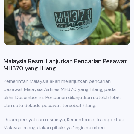
Malaysia Resmi Lanjutkan Pencarian Pesawat
MH370 yang Hilang
Pemerintah Malaysia akan melanjutkan pencarian
pesawat Malaysia Airlines MH370 yang hilang, pada
akhir Desember ini. Pencarian dilanjutkan setelah lebih
dari satu dekade pesawat tersebut hilang.
Dalam pernyataan resminya, Kementerian Transportasi
Malaysia mengatakan pihaknya ”ingin memberi